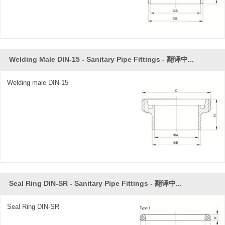
Welding Male DIN-15 - Sanitary Pipe Fittings - 翻译中...
Welding male DIN-15
Seal Ring DIN-SR - Sanitary Pipe Fittings - 翻译中...
Seal Ring DIN-SR