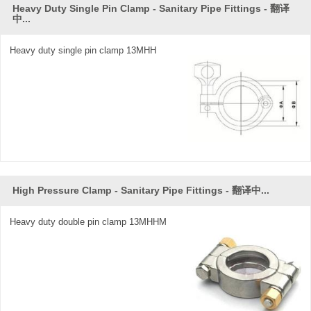
Heavy Duty Single Pin Clamp - Sanitary Pipe Fittings - 翻译
中...
Heavy duty single pin clamp 13MHH
High Pressure Clamp - Sanitary Pipe Fittings - 翻译中...
Heavy duty double pin clamp 13MHHM