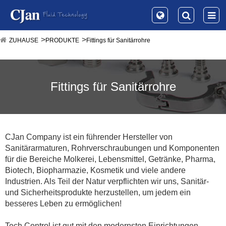
ZUHAUSE
PRODUKTE
Fittings für Sanitärrohre
Fittings für Sanitärrohre
CJan Company ist ein führender Hersteller von
Sanitärarmaturen, Rohrverschraubungen und Komponenten
für die Bereiche Molkerei, Lebensmittel, Getränke, Pharma,
Biotech, Biopharmazie, Kosmetik und viele andere
Industrien. Als Teil der Natur verpflichten wir uns, Sanitär-
und Sicherheitsprodukte herzustellen, um jedem ein
besseres Leben zu ermöglichen!
Tech Control ist gut mit den modernsten Einrichtungen