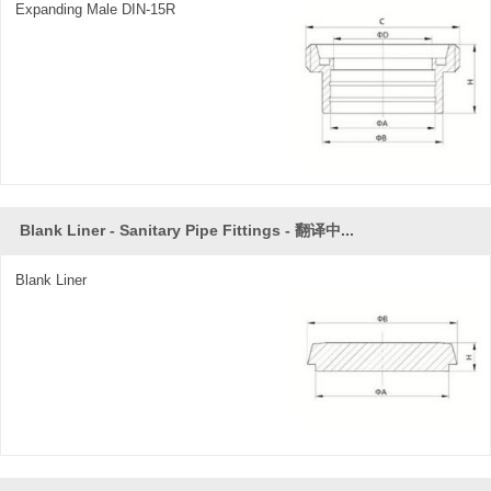
Expanding Male DIN-15R
Blank Liner - Sanitary Pipe Fittings - 翻译中...
Blank Liner