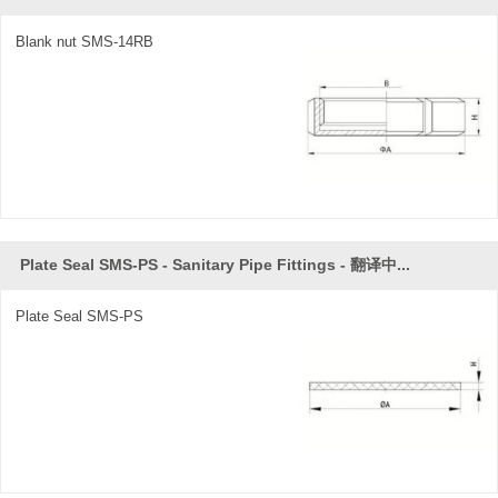
Blank nut SMS-14RB
Plate Seal SMS-PS - Sanitary Pipe Fittings - 翻译中...
Plate Seal SMS-PS