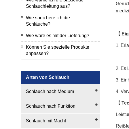
Geruc
Schlauchleitung aus?
medizi
Wie speichere ich die
Schläuche?
【
Eig
Wie wäre es mit der Lieferung?
1. Erl
Können Sie spezielle Produkte
anpassen?
2. Es 
Arten von Schlauch
3. Ein
Schlauch nach Medium
4. Ver
【
Tec
Schlauch nach Funktion
Leistu
Schlauch mit Macht
Reißfe