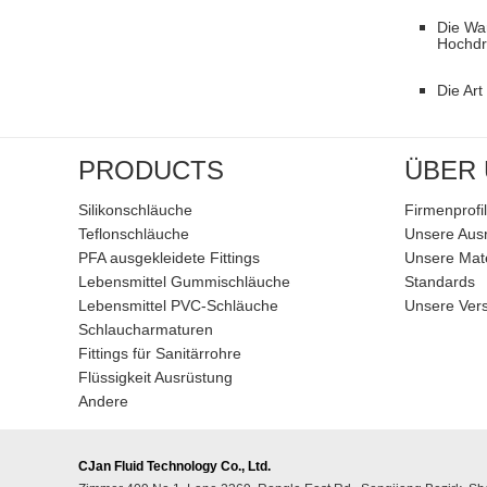
Die Wa
Hochdr
Die Ar
PRODUCTS
ÜBER
Silikonschläuche
Firmenprofil
Teflonschläuche
Unsere Aus
PFA ausgekleidete Fittings
Unsere Mate
Lebensmittel Gummischläuche
Standards
Lebensmittel PVC-Schläuche
Unsere Ver
Schlaucharmaturen
Fittings für Sanitärrohre
Flüssigkeit Ausrüstung
Andere
CJan Fluid Technology Co., Ltd.