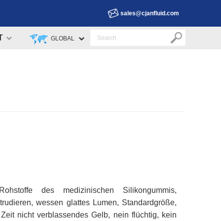
sales@cjanfluid.com
T
GLOBAL
 Rohstoffe des medizinischen Silikongummis,
xtrudieren, wessen glattes Lumen, Standardgröße,
Zeit nicht verblassendes Gelb, nein flüchtig, kein