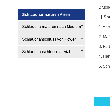
Bruch
Schlaucharmaturen Arten
【
Spe
Schlaucharmaturen nach Medium
1. Ab
2. Maß
Schlauchanschluss von Power
3. Far
Schlauchanschlussmaterial
4. Här
5. Sch