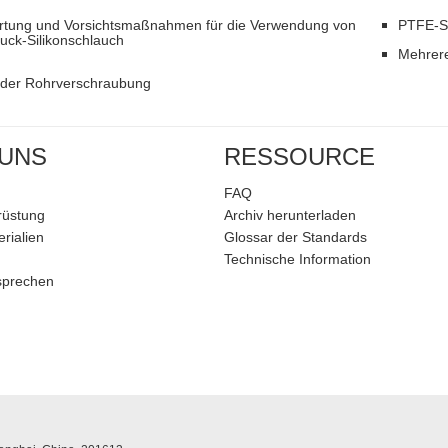
rtung und Vorsichtsmaßnahmen für die Verwendung von
PTFE-S
uck-Silikonschlauch
Mehrere
t der Rohrverschraubung
 UNS
RESSOURCE
FAQ
rüstung
Archiv herunterladen
rialien
Glossar der Standards
Technische Information
sprechen