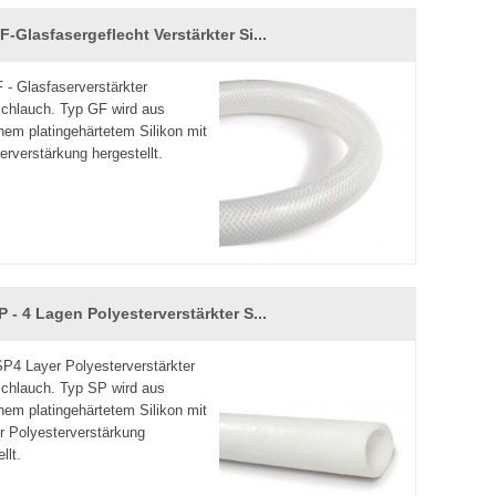
-Glasfasergeflecht Verstärkter Si...
- Glasfaserverstärkter
schlauch. Typ GF wird aus
nem platingehärtetem Silikon mit
erverstärkung hergestellt.
 - 4 Lagen Polyesterverstärkter S...
4 Layer Polyesterverstärkter
schlauch. Typ SP wird aus
nem platingehärtetem Silikon mit
er Polyesterverstärkung
llt.