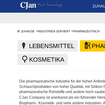
ZUHA
ZUHAUSE
INDUSTRIEN SERVIERT
PHARMAZEUTISCH
LEBENSMITTEL
PHA
KOSMETIKA
Die pharmazeutische Industrie für die hohen Anford
Schlauchprodukten von hoher Qualität, mit Siliko
pharmazeutische Rohstoffe und andere hoch sauber
CJan
Company ist anerkannt als ein führender Her
Biopharm-, Kosmetik- und viele andere Industrien. A