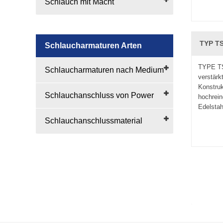
Schlauch mit Macht
TYP TS
Schlaucharmaturen Arten
TYPE TSo
Schlaucharmaturen nach Medium
verstärk
Konstruk
Schlauchanschluss von Power
hochrein
Edelstahl
Schlauchanschlussmaterial