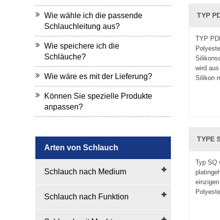
Wie wähle ich die passende
TYP PD
Schlauchleitung aus?
TYP PDF
Wie speichere ich die
Polyeste
Schläuche?
Silikons
wird aus
Wie wäre es mit der Lieferung?
Silikon 
Können Sie spezielle Produkte
anpassen?
TYPE S
Arten von Schlauch
Typ SQ 
Schlauch nach Medium
platinge
einzigen
Polyeste
Schlauch nach Funktion