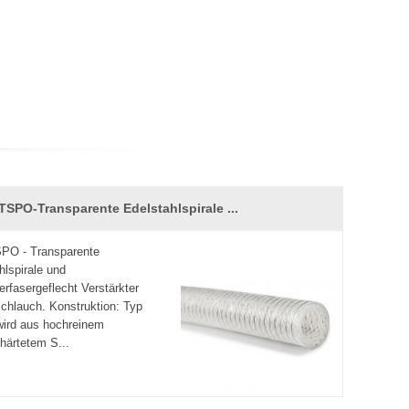
TSPO-Transparente Edelstahlspirale ...
PO - Transparente
hlspirale und
erfasergeflecht Verstärkter
schlauch. Konstruktion: Typ
ird aus hochreinem
ehärtetem S...