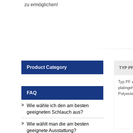
zu ermöglichen!
Product Category
TYP PF
Typ PF 
platinge
FAQ
Polyeste
Wie wähle ich den am besten
geeigneten Schlauch aus?
Wie wählt man die am besten
geeignete Ausstattung?