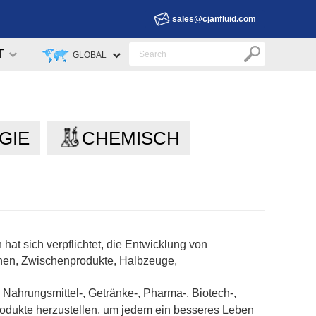
sales@cjanfluid.com
T
GLOBAL
GIE
CHEMISCH
at sich verpflichtet, die Entwicklung von
chen, Zwischenprodukte, Halbzeuge,
, Nahrungsmittel-, Getränke-, Pharma-, Biotech-,
sprodukte herzustellen, um jedem ein besseres Leben