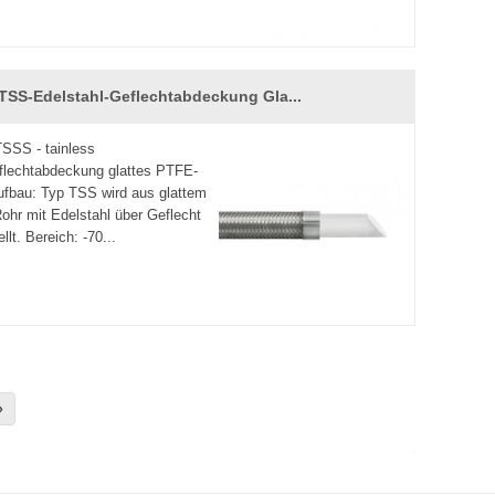
TSS-Edelstahl-Geflechtabdeckung Gla...
SSS - tainless
flechtabdeckung glattes PTFE-
ufbau: Typ TSS wird aus glattem
hr mit Edelstahl über Geflecht
llt. Bereich: -70...
»