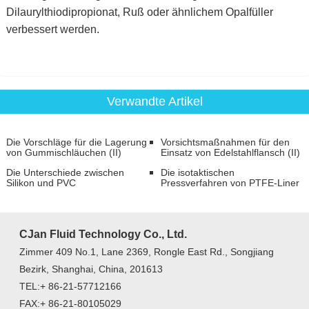
Dilaurylthiodipropionat, Ruß oder ähnlichem Opalfüller
verbessert werden.
Verwandte Artikel
Die Vorschläge für die Lagerung
Vorsichtsmaßnahmen für den
von Gummischläuchen (II)
Einsatz von Edelstahlflansch (II)
Die Unterschiede zwischen
Die isotaktischen
Silikon und PVC
Pressverfahren von PTFE-Liner
CJan Fluid Technology Co., Ltd.
Zimmer 409 No.1, Lane 2369, Rongle East Rd., Songjiang
Bezirk, Shanghai, China, 201613
TEL:+ 86-21-57712166
FAX:+ 86-21-80105029