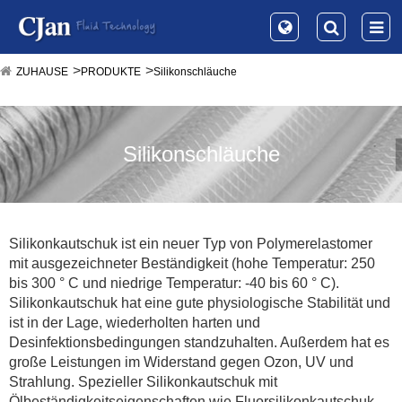
ZUHAUSE
PRODUKTE
Silikonschläuche
Silikonschläuche
Silikonkautschuk ist ein neuer Typ von Polymerelastomer
mit ausgezeichneter Beständigkeit (hohe Temperatur: 250
bis 300 ° C und niedrige Temperatur: -40 bis 60 ° C).
Silikonkautschuk hat eine gute physiologische Stabilität und
ist in der Lage, wiederholten harten und
Desinfektionsbedingungen standzuhalten. Außerdem hat es
große Leistungen im Widerstand gegen Ozon, UV und
Strahlung. Spezieller Silikonkautschuk mit
Ölbeständigkeitseigenschaften wie Fluorsilikonkautschuk.