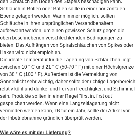
den Schlauch am Boden des Stapels beschädigen kann.
Schlauch in Rollen oder Ballen sollte in einer horizontalen
Ebene gelagert werden. Wann immer möglich, sollten
Schläuche in ihren ursprünglichen Versandbehältern
aufbewahrt werden, um einen gewissen Schutz gegen die
oben beschriebenen verschlechternden Bedingungen zu
bieten. Das Aufhängen von Spiralschläuchen von Spikes oder
Haken wird nicht empfohlen.
Die ideale Temperatur für die Lagerung von Schläuchen liegt
zwischen 10 ° C und 21 ° C (50-70 ° F) mit einer Höchstgrenze
von 38 ° C (100 ° F). Außerdem ist die Vermeidung von
Sonnenlicht sehr wichtig, daher sollte der richtige Lagerbereich
relativ kühl und dunkel und frei von Feuchtigkeit und Schimmel
sein. Produkte sollten in einer Regel "first in, first out"
gespeichert werden. Wenn eine Langzeitlagerung nicht
vermieden werden kann, zB für ein Jahr, sollte der Artikel vor
der Inbetriebnahme gründlich überprüft werden.
Wie wäre es mit der Lieferung?