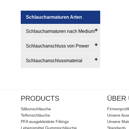
Schlaucharmaturen Arten
Schlaucharmaturen nach Medium
Schlauchanschluss von Power
Schlauchanschlussmaterial
PRODUCTS
ÜBER
Silikonschläuche
Firmenprofil
Teflonschläuche
Unsere Aus
PFA ausgekleidete Fittings
Unsere Mate
Lebensmittel Gummischläuche
Standards