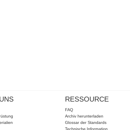
 UNS
RESSOURCE
FAQ
rüstung
Archiv herunterladen
rialien
Glossar der Standards
Technische Information