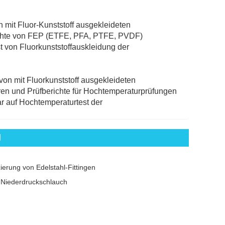
n mit Fluor-Kunststoff ausgekleideten
richte von FEP (ETFE, PFA, PTFE, PVDF)
t von Fluorkunststoffauskleidung der
von mit Fluorkunststoff ausgekleideten
ren und Prüfberichte für Hochtemperaturprüfungen
 auf Hochtemperaturtest der
l
zierung von Edelstahl-Fittingen
Niederdruckschlauch