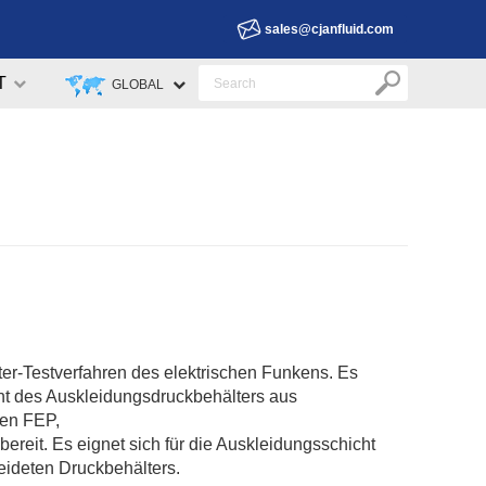
sales@cjanfluid.com
T
GLOBAL
er-Testverfahren des elektrischen Funkens. Es
cht des Auskleidungsdruckbehälters aus
len FEP,
ereit. Es eignet sich für die Auskleidungsschicht
eideten Druckbehälters.