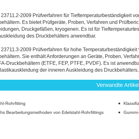
 23711.2-2009 Prüfverfahren für Tieftemperaturbeständigkeit vo
ehältern. Es bietet Prüfgeräte, Proben, Verfahren und Prüfbe
idungen, Druckgefäßen, kryogenen. Es ist für Tieftemperaturtes
auskleidung des Druckbehälters anwendbar.
 23711.3-2009 Prüfverfahren für hohe Temperaturbeständigkeit 
ehältern. Sie enthält Anforderungen an Geräte, Proben, Verfah
A-Druckbehältern (ETFE, FEP, PTFE, PVDF). Es ist anwendbar
lastikauskleidung der inneren Auskleidung des Druckbehälters.
Verwandte Artike
hl-Rohrfitting
Klassifi
chs Bearbeitungsmethoden von Edelstahl-Rohrfittings
Gummi-