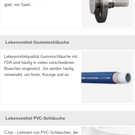
glatt, mit Sanit...
Lebensmittel Gummischläuche
Lebensmittelqualität Gummischläuche mit
FDA sind häufig in vielen verschiedenen
Branchen eingesetzt. Sie werden häufig
verwendet, um feste, flüssige und an...
Lebensmittel PVC-Schläuche
CJan - Lieferant von PVC-Schläuchen, die