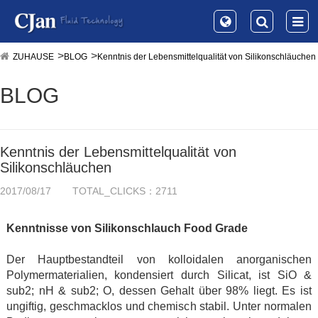
ZUHAUSE
BLOG
Kenntnis der Lebensmittelqualität von Silikonschläuchen
BLOG
Kenntnis der Lebensmittelqualität von
Silikonschläuchen
2017/08/17
TOTAL_CLICKS：2711
Kenntnisse von Silikonschlauch Food Grade
Der Hauptbestandteil von kolloidalen anorganischen
Polymermaterialien, kondensiert durch Silicat, ist SiO &
sub2; nH & sub2; O, dessen Gehalt über 98% liegt. Es ist
ungiftig, geschmacklos und chemisch stabil. Unter normalen