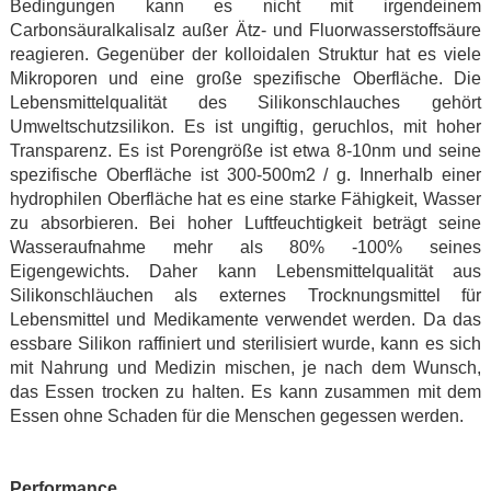
Bedingungen kann es nicht mit irgendeinem
Carbonsäuralkalisalz außer Ätz- und Fluorwasserstoffsäure
reagieren. Gegenüber der kolloidalen Struktur hat es viele
Mikroporen und eine große spezifische Oberfläche. Die
Lebensmittelqualität des Silikonschlauches gehört
Umweltschutzsilikon. Es ist ungiftig, geruchlos, mit hoher
Transparenz. Es ist Porengröße ist etwa 8-10nm und seine
spezifische Oberfläche ist 300-500m2 / g. Innerhalb einer
hydrophilen Oberfläche hat es eine starke Fähigkeit, Wasser
zu absorbieren. Bei hoher Luftfeuchtigkeit beträgt seine
Wasseraufnahme mehr als 80% -100% seines
Eigengewichts. Daher kann Lebensmittelqualität aus
Silikonschläuchen als externes Trocknungsmittel für
Lebensmittel und Medikamente verwendet werden. Da das
essbare Silikon raffiniert und sterilisiert wurde, kann es sich
mit Nahrung und Medizin mischen, je nach dem Wunsch,
das Essen trocken zu halten. Es kann zusammen mit dem
Essen ohne Schaden für die Menschen gegessen werden.
Performance