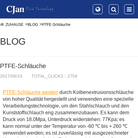
ZUHAUSE
BLOG
PTFE-Schläuche
BLOG
PTFE-Schläuche
2017/08/19
TOTAL_CLICKS：2758
PTFE-Schläuche werden
durch Kolbenextrusionsschläuche
von hoher Qualität hergestellt und verwenden eine spezielle
Verarbeitungstechnologie, um den Stahlschlauch und den
Kunststoffschlauch eng zusammenzubauen. Es kann dem
Druck von 18.0Mpa, Unterdruck widerstehen: 77Kpa; es
kann normal unter der Temperatur von -60 ℃ bis + 260 ℃
verwendet werden; es ist zuverlässig mit ausgezeichneter