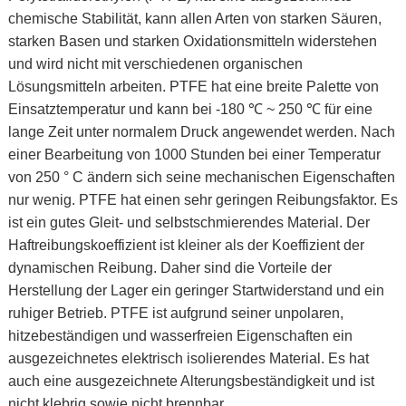
chemische Stabilität, kann allen Arten von starken Säuren,
starken Basen und starken Oxidationsmitteln widerstehen
und wird nicht mit verschiedenen organischen
Lösungsmitteln arbeiten. PTFE hat eine breite Palette von
Einsatztemperatur und kann bei -180 ℃ ~ 250 ℃ für eine
lange Zeit unter normalem Druck angewendet werden. Nach
einer Bearbeitung von 1000 Stunden bei einer Temperatur
von 250 ° C ändern sich seine mechanischen Eigenschaften
nur wenig. PTFE hat einen sehr geringen Reibungsfaktor. Es
ist ein gutes Gleit- und selbstschmierendes Material. Der
Haftreibungskoeffizient ist kleiner als der Koeffizient der
dynamischen Reibung. Daher sind die Vorteile der
Herstellung der Lager ein geringer Startwiderstand und ein
ruhiger Betrieb. PTFE ist aufgrund seiner unpolaren,
hitzebeständigen und wasserfreien Eigenschaften ein
ausgezeichnetes elektrisch isolierendes Material. Es hat
auch eine ausgezeichnete Alterungsbeständigkeit und ist
nicht klebrig sowie nicht brennbar.