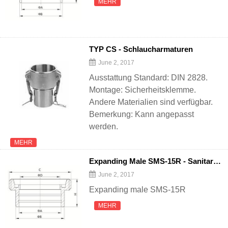
MEHR
TYP CS - Schlaucharmaturen
June 2, 2017
Ausstattung Standard: DIN 2828.
Montage: Sicherheitsklemme.
Andere Materialien sind verfügbar.
Bemerkung: Kann angepasst
werden.
MEHR
Expanding Male SMS-15R - Sanitary Pipe
June 2, 2017
Expanding male SMS-15R
MEHR