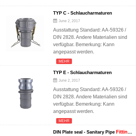
TYP C - Schlaucharmaturen
June 2, 2017
Ausstattung Standard: AA-59326 /
DIN 2828. Andere Materialien sind
verfügbar. Bemerkung: Kann
angepasst werden.
MEHR
TYP E - Schlaucharmaturen
June 2, 2017
Ausstattung Standard: AA-59326 /
DIN 2828. Andere Materialien sind
verfügbar. Bemerkung: Kann
angepasst werden.
MEHR
DIN Plate seal - Sanitary Pipe
Fittings
-