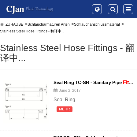
ZUHAUSE
Schlaucharmaturen Arten
Schlauchanschlussmaterial
Stainless Steel Hose Fittings - 翻译中...
Stainless Steel Hose Fittings - 翻
译中...
Seal Ring TC-SR - Sanitary Pipe
Fittings
June 2, 2017
Seal Ring
MEHR