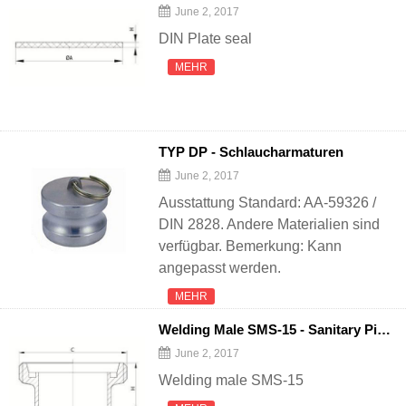
June 2, 2017
DIN Plate seal
MEHR
TYP DP - Schlaucharmaturen
June 2, 2017
Ausstattung Standard: AA-59326 /
DIN 2828. Andere Materialien sind
verfügbar. Bemerkung: Kann
angepasst werden.
MEHR
Welding Male SMS-15 - Sanitary Pipe
F
June 2, 2017
Welding male SMS-15