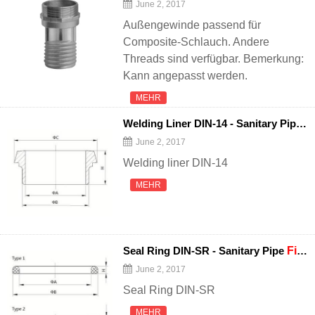
June 2, 2017
Außengewinde passend für
Composite-Schlauch. Andere
Threads sind verfügbar. Bemerkung:
Kann angepasst werden.
MEHR
Welding Liner DIN-14 - Sanitary Pipe
Fi
June 2, 2017
Welding liner DIN-14
MEHR
Seal Ring DIN-SR - Sanitary Pipe
Fittings
June 2, 2017
Seal Ring DIN-SR
MEHR