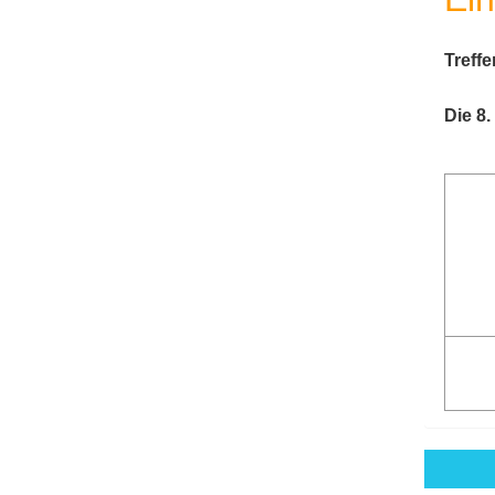
Treff
Die 8