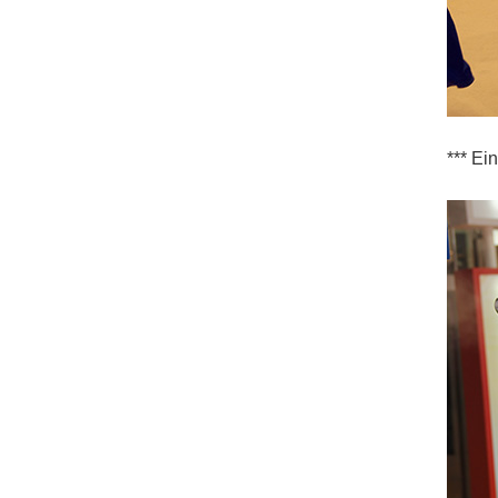
*** Ei