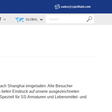
sales@cjanfluid.com
T
GLOBAL
nach Shanghai eingeladen. Alle Besucher
 tiefen Eindruck auf unsere ausgezeichneten
. Speziell für SS-Armaturen und Lebensmittel- und