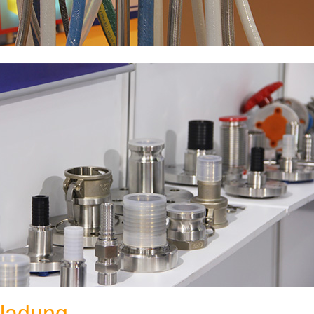
nladung