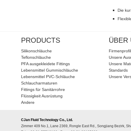
Die kur
Flexib
PRODUCTS
ÜBER
Silikonschläuche
Firmenprofil
Teflonschläuche
Unsere Aus
PFA ausgekleidete Fittings
Unsere Mate
Lebensmittel Gummischläuche
Standards
Lebensmittel PVC-Schläuche
Unsere Ver
Schlaucharmaturen
Fittings für Sanitärrohre
Flüssigkeit Ausrüstung
Andere
CJan Fluid Technology Co., Ltd.
Zimmer 409 No.1, Lane 2369, Rongle East Rd., Songjiang Bezirk, S