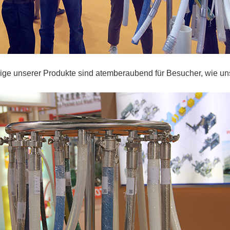
nige unserer Produkte sind atemberaubend für Besucher, wie un