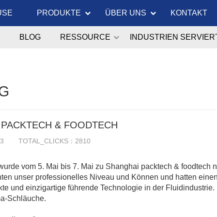
USE
PRODUKTE
ÜBER UNS
KONTAKT
BLOG
RESSOURCE
INDUSTRIEN SERVIER
G
 PACKTECH & FOODTECH
13
TOTAL_CLICKS：2810
urde vom 5. Mai bis 7. Mai zu Shanghai packtech & foodtech 
ten unser professionelles Niveau und Können und hatten einen
te und einzigartige führende Technologie in der Fluidindustrie
a-Schläuche.