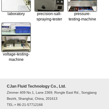
laboratory
precision-salt-
pressure-
spraying-tester
testing-machine
voltage-testing-
machine
CJan Fluid Technology Co., Ltd.
Zimmer 409 No.1, Lane 2369, Rongle East Rd., Songjiang
Bezirk, Shanghai, China, 201613
TEL:+ 86-21-57712166