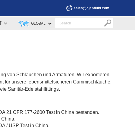
sales@cjanfluid.com
T
GLOBAL
lung von Schläuchen und Armaturen. Wir exportieren
nt für unsere lebensmittelsicheren Gummischläuche,
e Sanitär-Edelstahlfittings.
21 CFR 177-2600 Test in China bestanden.
 China.
 / USP Test in China.