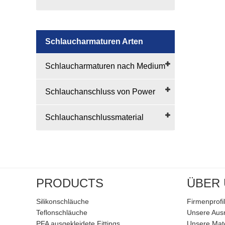
Schlaucharmaturen Arten
Schlaucharmaturen nach Medium
Schlauchanschluss von Power
Schlauchanschlussmaterial
PRODUCTS
ÜBER
Silikonschläuche
Firmenprofil
Teflonschläuche
Unsere Aus
PFA ausgekleidete Fittings
Unsere Mate