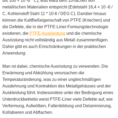
bis 100 × 10 -6 ° C), was etwa dem 10-fachen von
metallischen Materialien entspricht (Edelstahl 16,4 × 10 -6 /
C, Kohlenstoff Stahl 11 * 10-6 / DEG C). Darüber hinaus
können die Kaltfließeigenschaft von PTFE (Kriechen) und
die Defekte, die in der PTFE-Liner-Formungstechnologie
existieren, die
PTFE-Auskleidung
und die chemische
Ausrüstung nicht vollständig aus Metall zusammenfügen.
Daher gibt es auch Einschränkungen in der praktischen
Anwendung:
Man ist dabei, chemische Ausrüstung zu verwenden. Die
Erwärmung und Abkühlung verursachen die
Temperaturänderung, was zu einer ungleichmäßigen
Ausdehnung und Kontraktion des Metallgehäuses und der
Auskleidung führt. Insbesondere unter der Bedingung eines
Unterdruckbetriebs weist PTFE-Liner viele Defekte auf, wie
Verformung, Aufwölben, Faltenbildung und Delaminierung,
Kollabieren und Abflachen.