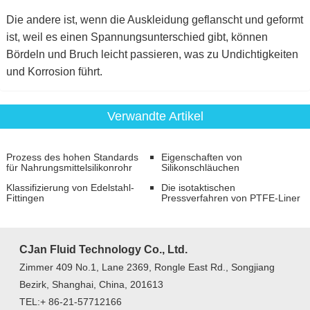
Die andere ist, wenn die Auskleidung geflanscht und geformt
ist, weil es einen Spannungsunterschied gibt, können
Bördeln und Bruch leicht passieren, was zu Undichtigkeiten
und Korrosion führt.
Verwandte Artikel
Prozess des hohen Standards
Eigenschaften von
für Nahrungsmittelsilikonrohr
Silikonschläuchen
Klassifizierung von Edelstahl-
Die isotaktischen
Fittingen
Pressverfahren von PTFE-Liner
CJan Fluid Technology Co., Ltd.
Zimmer 409 No.1, Lane 2369, Rongle East Rd., Songjiang
Bezirk, Shanghai, China, 201613
TEL:+ 86-21-57712166