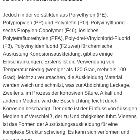
Jedoch in der verstärkten aus Polyethylen (PE),
Polypropylen (PP) und Polyolefin (PO), Polyvinylfluorid -
sechs Propylen-Copolymer (F46), lösliches
Polytetrafluorethylen (PFA), Poly-drei-Vinylchlorid-Fluorid
(F3), Polyvinylidenfluorid (F2 zwei) für chemische
Ausrüstung Korrosionsauskleidung, gibt es einige
Einschränkungen: Erstens ist die Verwendung von
Temperatur niedrig (weniger als 120 Grad, mehr als 100
Grad), leicht zu verursachen, die Auskleidung Material
werden weich und schmilzt, was zur Abdichtung Leckage.
Zweitens, im Prozess der korrosiven Säure, Alkali und
anderen Medien, wird die Beschichtung leicht durch
Korrosion beschädigt. Der dritte ist der Einfluss von flüssigen
Medien auf Verschleiß, der zu Undichtigkeiten führt. Viertens
ist das Formen der Ausrüstungsauskleidung für eine
komplexe Struktur schwierig. Es kann sich verformen und
delaminieren.