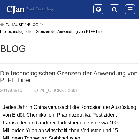
ZUHAUSE
BLOG
Die technologischen Grenzen der Anwendung von PTFE Liner
BLOG
Die technologischen Grenzen der Anwendung von
PTFE Liner
2017/08/10
TOTAL_CLICKS：2601
Jedes Jahr in China verursacht die Korrosion der Ausrüstung
von Erdöl, Chemikalien, Pharmazeutika, Pestiziden,
Farbstoffen und anderen Industriegebieten etwa 400
Milliarden Yuan an wirtschaftlichen Verlusten und 15
Millionen Tonnen an Stahlverlusten.