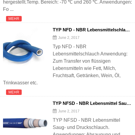
hergestellt.Temp. Bereich: -70 ℃ und 260 ℃. Anwendungen:
Fo ...
MEHR
TYP NFD - NBR Lebensmittelschlauch
June 2, 2017
Typ NFD - NBR
Lebensmittelschlauch Anwendung:
Zum Transfer von flüssigen
Lebensmitteln wie Fett, Milch,
Fruchtsaft, Getränken, Wein, Öl,
Trinkwasser etc.
MEHR
TYP NFSD - NBR Lebensmittel Saug- und Druckschlauch
June 2, 2017
TYP NFSD - NBR Lebensmittel
Saug- und Druckschlauch.
Anwendungen: Absaugung und