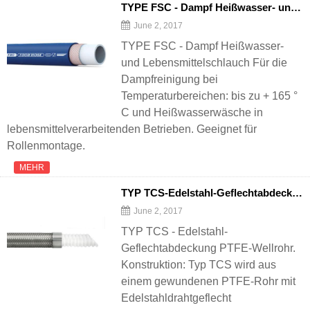
TYPE FSC - Dampf Heißwasser- und Lebensmittelschlauch
June 2, 2017
TYPE FSC - Dampf Heißwasser-
und Lebensmittelschlauch Für die
Dampfreinigung bei
Temperaturbereichen: bis zu + 165 °
C und Heißwasserwäsche in
lebensmittelverarbeitenden Betrieben. Geeignet für
Rollenmontage.
MEHR
TYP TCS-Edelstahl-Geflechtabdeckung Gewölbtes PTFE-Rohr
June 2, 2017
TYP TCS - Edelstahl-
Geflechtabdeckung PTFE-Wellrohr.
Konstruktion: Typ TCS wird aus
einem gewundenen PTFE-Rohr mit
Edelstahldrahtgeflecht