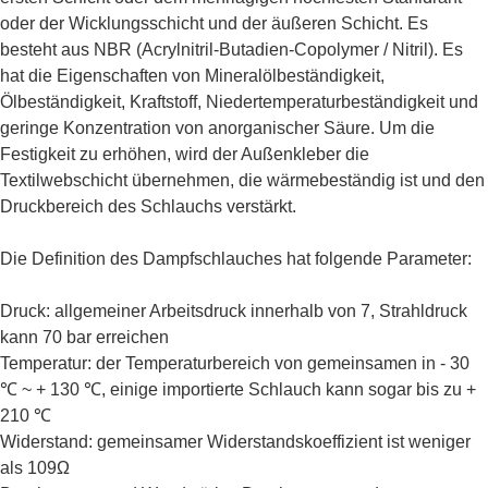
oder der Wicklungsschicht und der äußeren Schicht. Es
besteht aus NBR (Acrylnitril-Butadien-Copolymer / Nitril). Es
hat die Eigenschaften von Mineralölbeständigkeit,
Ölbeständigkeit, Kraftstoff, Niedertemperaturbeständigkeit und
geringe Konzentration von anorganischer Säure. Um die
Festigkeit zu erhöhen, wird der Außenkleber die
Textilwebschicht übernehmen, die wärmebeständig ist und den
Druckbereich des Schlauchs verstärkt.
Die Definition des Dampfschlauches hat folgende Parameter:
Druck: allgemeiner Arbeitsdruck innerhalb von 7, Strahldruck
kann 70 bar erreichen
Temperatur: der Temperaturbereich von gemeinsamen in - 30
℃ ~ + 130 ℃, einige importierte Schlauch kann sogar bis zu +
210 ℃
Widerstand: gemeinsamer Widerstandskoeffizient ist weniger
als 109Ω