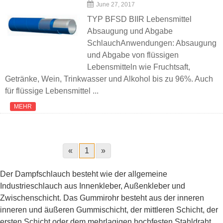
June 27, 2017
TYP BFSD BIIR Lebensmittel
Absaugung und Abgabe
SchlauchAnwendungen: Absaugung
und Abgabe von flüssigen
Lebensmitteln wie Fruchtsaft,
Getränke, Wein, Trinkwasser und Alkohol bis zu 96%. Auch
für flüssige Lebensmittel ...
MEHR
«
1
»
Der Dampfschlauch besteht wie der allgemeine
Industrieschlauch aus Innenkleber, Außenkleber und
Zwischenschicht. Das Gummirohr besteht aus der inneren
inneren und äußeren Gummischicht, der mittleren Schicht, der
ersten Schicht oder dem mehrlagigen hochfesten Stahldraht