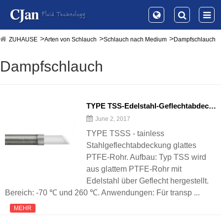
ZUHAUSE
Arten von Schlauch
Schlauch nach Medium
Dampfschlauch
Dampfschlauch
TYPE TSS-Edelstahl-Geflechtabdeckung Glattes PTFE-Rohr
June 2, 2017
TYPE TSSS - tainless
Stahlgeflechtabdeckung glattes
PTFE-Rohr. Aufbau: Typ TSS wird
aus glattem PTFE-Rohr mit
Edelstahl über Geflecht hergestellt.
Bereich: -70 ℃ und 260 ℃. Anwendungen: Für transp ...
MEHR