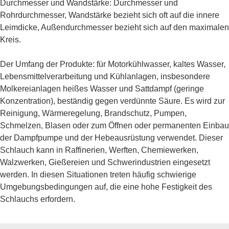
Durchmesser und Wandstärke: Durchmesser und
Rohrdurchmesser, Wandstärke bezieht sich oft auf die innere
Leimdicke, Außendurchmesser bezieht sich auf den maximalen
Kreis.
Der Umfang der Produkte: für Motorkühlwasser, kaltes Wasser,
Lebensmittelverarbeitung und Kühlanlagen, insbesondere
Molkereianlagen heißes Wasser und Sattdampf (geringe
Konzentration), beständig gegen verdünnte Säure. Es wird zur
Reinigung, Wärmeregelung, Brandschutz, Pumpen,
Schmelzen, Blasen oder zum Öffnen oder permanenten Einbau
der Dampfpumpe und der Hebeausrüstung verwendet. Dieser
Schlauch kann in Raffinerien, Werften, Chemiewerken,
Walzwerken, Gießereien und Schwerindustrien eingesetzt
werden. In diesen Situationen treten häufig schwierige
Umgebungsbedingungen auf, die eine hohe Festigkeit des
Schlauchs erfordern.