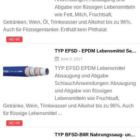
Abgabe von flüssigen Lebensmitteln
wie Fett, Milch, Fruchtsaft,
Getränken, Wein, Öl, Trinkwasser und Alkohol bis zu 96%.
Auch für Flüssigentanker. Enthält kein Phthalat
MEHR
TYP EFSD - EPDM Lebensmittel Saug-und Lieferschlauch
June 2, 2017
TYP EFSD EPDM Lebensmittel
Absaugung und Abgabe
SchlauchAnwendungen: Absaugung
und Abgabe von flüssigen
Lebensmitteln wie Fruchtsaft,
Getränke, Wein, Trinkwasser und Alkohol bis zu 96%. Auch
für flüssige Lebensmittel ...
MEHR
TYP BFSD-BIIR Nahrungssaug- und Lieferschlauch