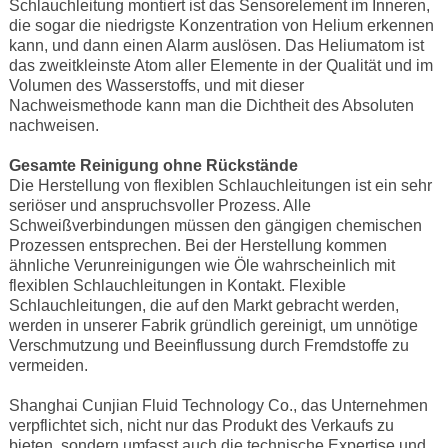
Schlauchleitung montiert ist das Sensorelement im Inneren,
die sogar die niedrigste Konzentration von Helium erkennen
kann, und dann einen Alarm auslösen. Das Heliumatom ist
das zweitkleinste Atom aller Elemente in der Qualität und im
Volumen des Wasserstoffs, und mit dieser
Nachweismethode kann man die Dichtheit des Absoluten
nachweisen.
Gesamte Reinigung ohne Rückstände
Die Herstellung von flexiblen Schlauchleitungen ist ein sehr
seriöser und anspruchsvoller Prozess. Alle
Schweißverbindungen müssen den gängigen chemischen
Prozessen entsprechen. Bei der Herstellung kommen
ähnliche Verunreinigungen wie Öle wahrscheinlich mit
flexiblen Schlauchleitungen in Kontakt. Flexible
Schlauchleitungen, die auf den Markt gebracht werden,
werden in unserer Fabrik gründlich gereinigt, um unnötige
Verschmutzung und Beeinflussung durch Fremdstoffe zu
vermeiden.
Shanghai Cunjian Fluid Technology Co., das Unternehmen
verpflichtet sich, nicht nur das Produkt des Verkaufs zu
bieten, sondern umfasst auch die technische Expertise und