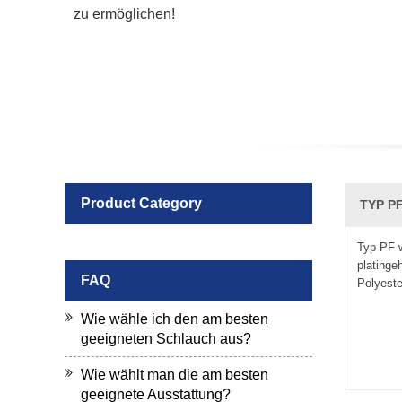
zu ermöglichen!
Product Category
TYP PF
Typ PF 
platinge
FAQ
Polyeste
Wie wähle ich den am besten
geeigneten Schlauch aus?
Wie wählt man die am besten
geeignete Ausstattung?