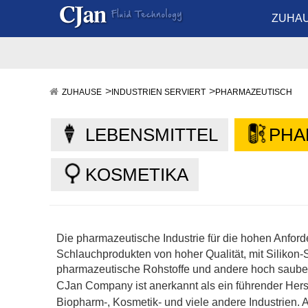
ZUHA
ZUHAUSE
INDUSTRIEN SERVIERT
PHARMAZEUTISCH
LEBENSMITTEL
PHA
KOSMETIKA
Die pharmazeutische Industrie für die hohen Anford
Schlauchprodukten von hoher Qualität, mit Siliko
pharmazeutische Rohstoffe und andere hoch sauber
CJan
Company ist anerkannt als ein führender Her
Biopharm-, Kosmetik- und viele andere Industrien. A