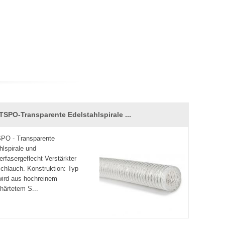
TSPO-Transparente Edelstahlspirale ...
PO - Transparente
hlspirale und
erfasergeflecht Verstärkter
schlauch. Konstruktion: Typ
ird aus hochreinem
ehärtetem S...