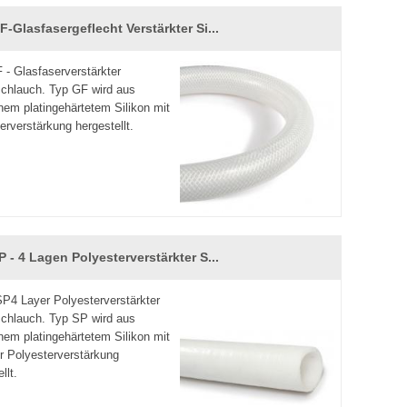
-Glasfasergeflecht Verstärkter Si...
- Glasfaserverstärkter
schlauch. Typ GF wird aus
nem platingehärtetem Silikon mit
erverstärkung hergestellt.
 - 4 Lagen Polyesterverstärkter S...
4 Layer Polyesterverstärkter
schlauch. Typ SP wird aus
nem platingehärtetem Silikon mit
er Polyesterverstärkung
llt.