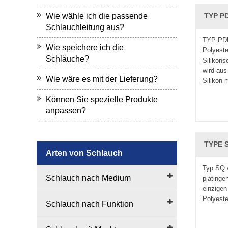
Wie wähle ich die passende
TYP PD
Schlauchleitung aus?
TYP PDF
Wie speichere ich die
Polyeste
Schläuche?
Silikons
wird aus
Wie wäre es mit der Lieferung?
Silikon 
Können Sie spezielle Produkte
anpassen?
TYPE S
Arten von Schlauch
Typ SQ 
Schlauch nach Medium
platinge
einzigen
Polyeste
Schlauch nach Funktion