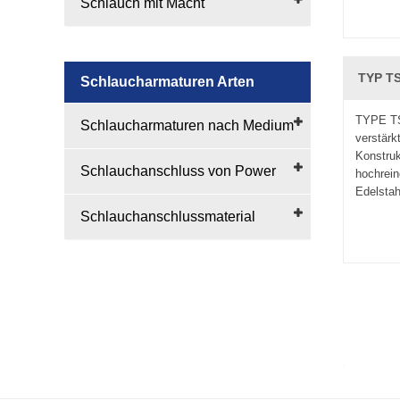
Schlauch mit Macht
TYP TS
Schlaucharmaturen Arten
TYPE TSo
Schlaucharmaturen nach Medium
verstärk
Konstruk
Schlauchanschluss von Power
hochrein
Edelstahl
Schlauchanschlussmaterial