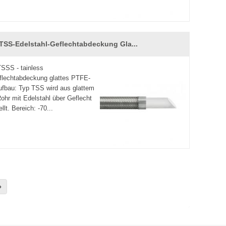
TSS-Edelstahl-Geflechtabdeckung Gla...
SSS - tainless
flechtabdeckung glattes PTFE-
ufbau: Typ TSS wird aus glattem
hr mit Edelstahl über Geflecht
llt. Bereich: -70...
»