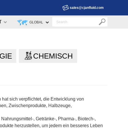
sales@cjanfluid.com
T
GLOBAL
GIE
CHEMISCH
at sich verpflichtet, die Entwicklung von
chen, Zwischenprodukte, Halbzeuge,
, Nahrungsmittel-, Getränke-, Pharma-, Biotech-,
sprodukte herzustellen, um jedem ein besseres Leben