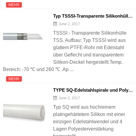
MEHR
Typ TSSSI-Transparente Silikonhülle TSS
June 2, 2017
TSSSI - Transparente Silikonhülle
TSS. Aufbau: Typ TSSSI wird aus
glattem PTFE-Rohr mit Edelstahl
über Geflecht und transparentem
Silikon-Deckel hergestellt.Temp.
Bereich: -70 ℃ und 260 ℃ .Ap ...
MEHR
TYPE SQ-Edelstahlspirale und Polyesterverstärkter Silikonschlauch
June 2, 2017
Typ SQ wird aus hochreinem
platingehärtetem Silikon mit einer
einzigen Edelstahlwendel und 4
Lagen Polyesterverstärkung