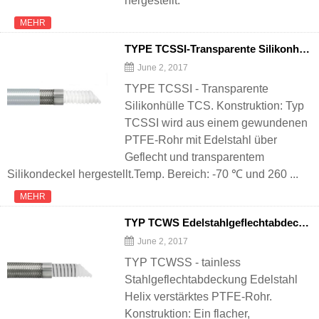
hergestellt.
MEHR
TYPE TCSSI-Transparente Silikonhülle TCS
June 2, 2017
TYPE TCSSI - Transparente
Silikonhülle TCS. Konstruktion: Typ
TCSSI wird aus einem gewundenen
PTFE-Rohr mit Edelstahl über
Geflecht und transparentem
Silikondeckel hergestellt.Temp. Bereich: -70 ℃ und 260 ...
MEHR
TYP TCWS Edelstahlgeflechtabdeckung Edelstahl Helix verstärktes PTFE-Rohr
June 2, 2017
TYP TCWSS - tainless
Stahlgeflechtabdeckung Edelstahl
Helix verstärktes PTFE-Rohr.
Konstruktion: Ein flacher,