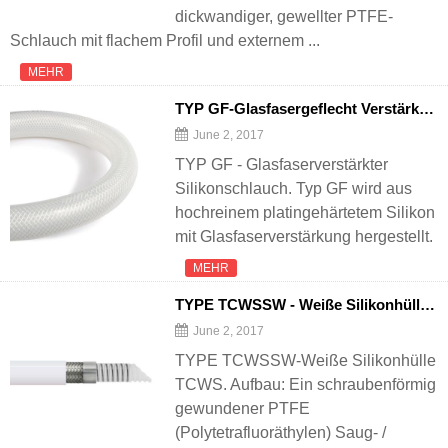
dickwandiger, gewellter PTFE-
Schlauch mit flachem Profil und externem ...
MEHR
TYP GF-Glasfasergeflecht Verstärkter Silikonschlauch
June 2, 2017
TYP GF - Glasfaserverstärkter
Silikonschlauch. Typ GF wird aus
hochreinem platingehärtetem Silikon
mit Glasfaserverstärkung hergestellt.
MEHR
TYPE TCWSSW - Weiße Silikonhülle TCWS
June 2, 2017
TYPE TCWSSW-Weiße Silikonhülle
TCWS. Aufbau: Ein schraubenförmig
gewundener PTFE
(Polytetrafluoräthylen) Saug- /