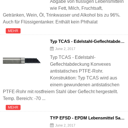
Abgabe von flüssigen Lebensmitteln
wie Fett, Milch, Fruchtsaft,
Getränken, Wein, Öl, Trinkwasser und Alkohol bis zu 96%.
Auch für Flüssigentanker. Enthält kein Phthalat
MEHR
Typ TCAS - Edelstahl-Geflechtabdeckung Konvexes antistatisches PTFE-Rohr
June 2, 2017
Typ TCAS - Edelstahl-
Geflechtabdeckung Konvexes
antistatisches PTFE-Rohr.
Konstruktion: Typ TCAS wird aus
einem gewundenen antistatischen
PTFE-Rohr mit rostfreiem Stahl über Geflecht hergestellt.
Temp. Bereich: -70 ...
MEHR
TYP EFSD - EPDM Lebensmittel Saug-und Lieferschlauch
June 2, 2017