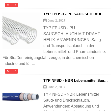
MEHR
TYP FPUSD - PU SAUGSCHLAUCH MIT DRAHT HELIX
June 2, 2017
TYP FPUSD - PU
SAUGSCHLAUCH MIT DRAHT
HELIX. ANWENDUNGEN: Saug-
und Transportschlauch in der
Lebensmittel- und Pharmaindustrie.
Für Straßenreinigungsfahrzeuge, in der chemischen
Industrie und für ...
MEHR
TYP NFSD - NBR Lebensmittel Saug- und Druckschlauch
June 2, 2017
TYP NFSD - NBR Lebensmittel
Saug- und Druckschlauch.
Anwendungen: Absaugung und