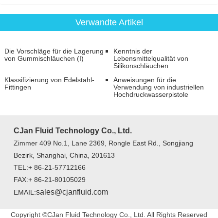
Verwandte Artikel
Die Vorschläge für die Lagerung
Kenntnis der
von Gummischläuchen (I)
Lebensmittelqualität von
Silikonschläuchen
Klassifizierung von Edelstahl-
Anweisungen für die
Fittingen
Verwendung von industriellen
Hochdruckwasserpistole
CJan Fluid Technology Co., Ltd.
Zimmer 409 No.1, Lane 2369, Rongle East Rd., Songjiang
Bezirk, Shanghai, China, 201613
TEL:+ 86-21-57712166
FAX:+ 86-21-80105029
sales@cjanfluid.com
EMAIL:
Copyright ©CJan Fluid Technology Co., Ltd. All Rights Reserved