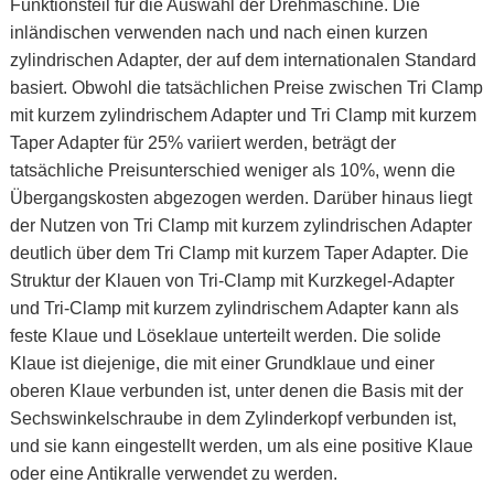
Funktionsteil für die Auswahl der Drehmaschine. Die
inländischen verwenden nach und nach einen kurzen
zylindrischen Adapter, der auf dem internationalen Standard
basiert. Obwohl die tatsächlichen Preise zwischen Tri Clamp
mit kurzem zylindrischem Adapter und Tri Clamp mit kurzem
Taper Adapter für 25% variiert werden, beträgt der
tatsächliche Preisunterschied weniger als 10%, wenn die
Übergangskosten abgezogen werden. Darüber hinaus liegt
der Nutzen von Tri Clamp mit kurzem zylindrischen Adapter
deutlich über dem Tri Clamp mit kurzem Taper Adapter. Die
Struktur der Klauen von Tri-Clamp mit Kurzkegel-Adapter
und Tri-Clamp mit kurzem zylindrischem Adapter kann als
feste Klaue und Löseklaue unterteilt werden. Die solide
Klaue ist diejenige, die mit einer Grundklaue und einer
oberen Klaue verbunden ist, unter denen die Basis mit der
Sechswinkelschraube in dem Zylinderkopf verbunden ist,
und sie kann eingestellt werden, um als eine positive Klaue
oder eine Antikralle verwendet zu werden.