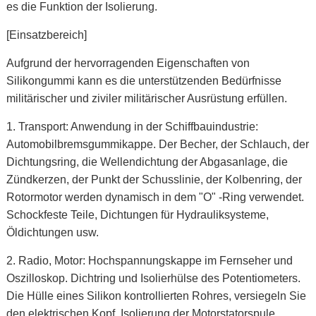
es die Funktion der Isolierung.
[Einsatzbereich]
Aufgrund der hervorragenden Eigenschaften von
Silikongummi kann es die unterstützenden Bedürfnisse
militärischer und ziviler militärischer Ausrüstung erfüllen.
1. Transport: Anwendung in der Schiffbauindustrie:
Automobilbremsgummikappe. Der Becher, der Schlauch, der
Dichtungsring, die Wellendichtung der Abgasanlage, die
Zündkerzen, der Punkt der Schusslinie, der Kolbenring, der
Rotormotor werden dynamisch in dem "O" -Ring verwendet.
Schockfeste Teile, Dichtungen für Hydrauliksysteme,
Öldichtungen usw.
2. Radio, Motor: Hochspannungskappe im Fernseher und
Oszilloskop. Dichtring und Isolierhülse des Potentiometers.
Die Hülle eines Silikon kontrollierten Rohres, versiegeln Sie
den elektrischen Kopf, Isolierung der Motorstatorspule,