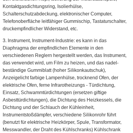
Kontaktgasdichtungsring, Isolierhülse,
Schalterschutzabdeckung, elektronischer Computer,
Telefonoberfläche leitfähiger Gummischip, Tastaturschalter,
druckempfindlicher Widerstand, etc.
3. Instrument, Instrument-Industrie:
es kann in
das
Diaphragma der empfindlichen Elemente in den
verschiedenen Reglern hergestellt werden, das Instrument,
das verwendet wird, um Film zu heizen, und das nadel-
beständige Gummiblatt (hoher Silikonkautschuk),
Anzeigelicht farbige Lampenhülse, trocknend Ofen, der
elektrische Ofen, ferne Infrarotheizungs - Türdichtung,
Einsatz, Schwammtürdichtungen (ersetzen giftige
Asbesttürdichtungen), die Dichtung des Heizkessels, die
Dichtung und der Schlauch der Kühleinheit,
Instrumentstoßdämpfer, verschiedene Silikonrohr führt
(benutzt für elektrische Heizkörper, Spule, Transformator,
Messwandler, der Draht des Kühlschranks) Kühlschrank