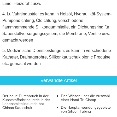
Linie, Heizdraht usw.
4. Luftfahrtindustrie:
es kann in
Heizöl, Hydrauliköl-System-
Pumpendichtring, Öldichtung, verschiedene
flammhemmende Silikongummiteile, ein Dichtungsring für
Sauerstoffversorgungssystem, die Membrane, Ventile usw.
gemacht werden
5. Medizinische Dienstleistungen: es kann in verschiedene
Katheter, Drainagerohre, Silikonkautschuk bionic Produkte,
etc. gemacht werden
Verwandte Artikel
Der neue Durchbruch in der
Das Wissen über die Auswahl
Kunststoffrohrindustrie in der
einer Hand Tri Clamp
Lebensmittelindustrie hat
Die Hauptanwendungsgebiete
Chinas Kautschuk
von Silicon Tubing