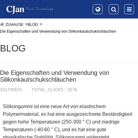
ZUHAUSE
BLOG
Die Eigenschaften und Verwendung von Silikonkautschukschläuchen
BLOG
Die Eigenschaften und Verwendung von
Silikonkautschukschläuchen
2017/08/21
TOTAL_CLICKS：2576
Silikongummi ist eine neue Art von elastischem
Polymermaterial, es hat eine ausgezeichnete Beständigkeit
gegen hohe Temperaturen (250-300 ° C) und niedrige
Temperaturen (-40-60 ° C), und es hat eine gute
physikalische Stabilität. Silikongummi widersteht