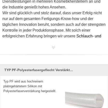
Dienstleistungen in mehreren Kosmetikherstellern an und
die Industrie
genießt
hohes Ansehen.
Wir sind glücklich und stolz darauf, dass unser Erfolg nicht
nur auf dem gesamten Fertigungs-Know-how und der
täglichen Innovation beruht, sondern auch auf der strengsten
Kontrolle in jeder Produktionsphase. Mit solch einer
erfolgreichen Erfahrung bringen wir unsere
Schlauch- und
Fittingeprodukte
mit folgenden Vorteilen für den Kunden:
mehr Sicherheit, niedrigere Kosten, höhere Qualität, lange
Lebensdauer und bessere Effizienz.
TYP PF-Polyesterfasergeflecht Verstärkt...
Typ PF wird aus hochreinem
platingehärtetem Silikon mit
Polyesterfaserverstärkung hergestellt.