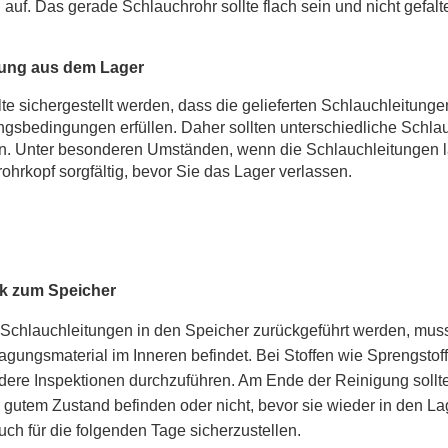
auf. Das gerade Schlauchrohr sollte flach sein und nicht gefal
rung aus dem Lager
lte sichergestellt werden, dass die gelieferten Schlauchleitunge
gsbedingungen erfüllen. Daher sollten unterschiedliche Schl
. Unter besonderen Umständen, wenn die Schlauchleitungen lä
rohrkopf sorgfältig, bevor Sie das Lager verlassen.
k zum Speicher
Schlauchleitungen in den Speicher zurückgeführt werden, muss s
agungsmaterial im Inneren befindet. Bei Stoffen wie Sprengstof
ere Inspektionen durchzuführen. Am Ende der Reinigung sollte
n gutem Zustand befinden oder nicht, bevor sie wieder in den
ch für die folgenden Tage sicherzustellen.