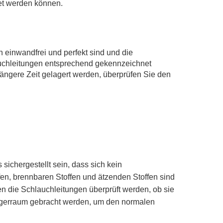
tet werden können.
n einwandfrei und perfekt sind und die
auchleitungen entsprechend gekennzeichnet
ngere Zeit gelagert werden, überprüfen Sie den
ichergestellt sein, dass sich kein
fen, brennbaren Stoffen und ätzenden Stoffen sind
n die Schlauchleitungen überprüft werden, ob sie
 Lagerraum gebracht werden, um den normalen