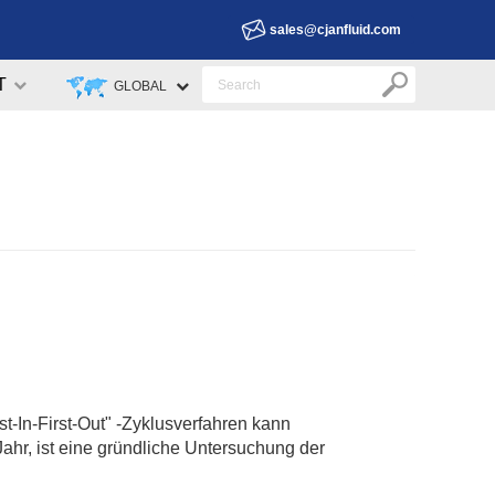
sales@cjanfluid.com
T
GLOBAL
t-In-First-Out" -Zyklusverfahren kann
ahr, ist eine gründliche Untersuchung der