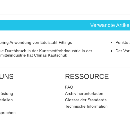
Verwandte Artike
ering Anwendung von Edelstahl-Fittings
Punkte 
e Durchbruch in der Kunststoffrohrindustrie in der
Der Vor
ittelindustrie hat Chinas Kautschuk
 UNS
RESSOURCE
FAQ
rüstung
Archiv herunterladen
rialien
Glossar der Standards
Technische Information
sprechen