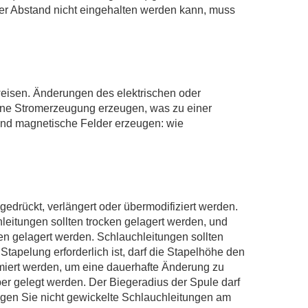
 der Abstand nicht eingehalten werden kann, muss
eisen. Änderungen des elektrischen oder
ine Stromerzeugung erzeugen, was zu einer
und magnetische Felder erzeugen: wie
edrückt, verlängert oder übermodifiziert werden.
leitungen sollten trocken gelagert werden, und
en gelagert werden. Schlauchleitungen sollten
tapelung erforderlich ist, darf die Stapelhöhe den
miert werden, um eine dauerhafte Änderung zu
er gelegt werden. Der Biegeradius der Spule darf
gen Sie nicht gewickelte Schlauchleitungen am