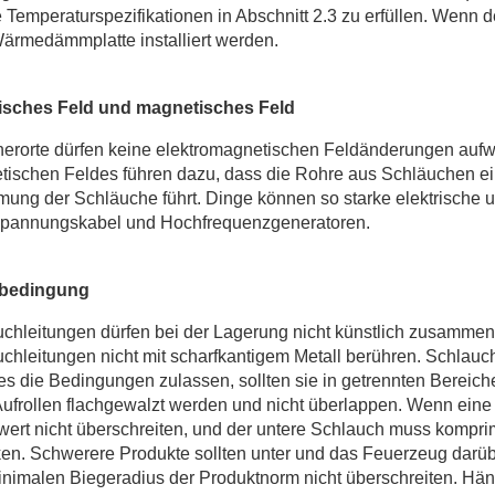
 Temperaturspezifikationen in Abschnitt 2.3 zu erfüllen. Wenn
ärmedämmplatte installiert werden.
risches Feld und magnetisches Feld
erorte dürfen keine elektromagnetischen Feldänderungen aufw
ischen Feldes führen dazu, dass die Rohre aus Schläuchen e
ung der Schläuche führt. Dinge können so starke elektrische 
pannungskabel und Hochfrequenzgeneratoren.
bedingung
chleitungen dürfen bei der Lagerung nicht künstlich zusammeng
chleitungen nicht mit scharfkantigem Metall berühren. Schlauch
s die Bedingungen zulassen, sollten sie in getrennten Bereich
ufrollen flachgewalzt werden und nicht überlappen. Wenn eine S
ert nicht überschreiten, und der untere Schlauch muss kompri
en. Schwerere Produkte sollten unter und das Feuerzeug darüb
nimalen Biegeradius der Produktnorm nicht überschreiten. Hän