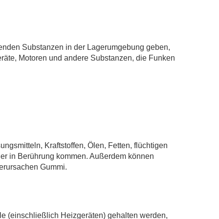
tzenden Substanzen in der Lagerumgebung geben,
räte, Motoren und andere Substanzen, die Funken
ngsmitteln, Kraftstoffen, Ölen, Fetten, flüchtigen
oder in Berührung kommen. Außerdem können
verursachen Gummi.
 (einschließlich Heizgeräten) gehalten werden,