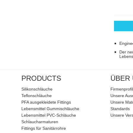
Engine
Der neu
Lebensm
PRODUCTS
ÜBER
Silikonschläuche
Firmenprofil
Teflonschläuche
Unsere Aus
PFA ausgekleidete Fittings
Unsere Mate
Lebensmittel Gummischläuche
Standards
Lebensmittel PVC-Schläuche
Unsere Ver
Schlaucharmaturen
Fittings für Sanitärrohre