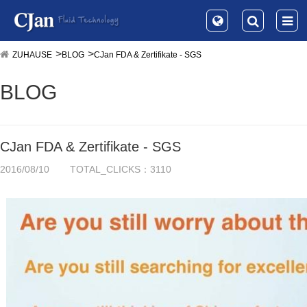
ZUHAUSE
BLOG
CJan FDA & Zertifikate - SGS
BLOG
CJan FDA & Zertifikate - SGS
2016/08/10
TOTAL_CLICKS：3110