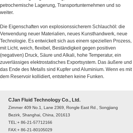
petrochemische Lagerung, Transportunternehmen und so
weiter.
Die Eigenschaften von explosionssicherem Schlauchöl: die
Verwendung neuer Materialien, neues Kunsthandwerk, neue
Technologie. Es entwickelt sich aus einem speziellen Prozess,
mit Licht, weich, flexibel, Beständigkeit gegen positiven
(negativen) Druck, Säure und Alkali, hohe Temperatur, ein
zuverlässiges elektrostatisches Exportsystem. Das äußere und
das Ende des Metalls sind Kupfer und Aluminium. Wenn es mit
dem Reservoir kollidiert, entstehen keine Funken.
CJan Fluid Technology Co., Ltd.
Zimmer 409 No.1, Lane 2369, Rongle East Rd., Songjiang
Bezirk, Shanghai, China, 201613
TEL:+ 86-21-57712166
FAX:+ 86-21-80105029