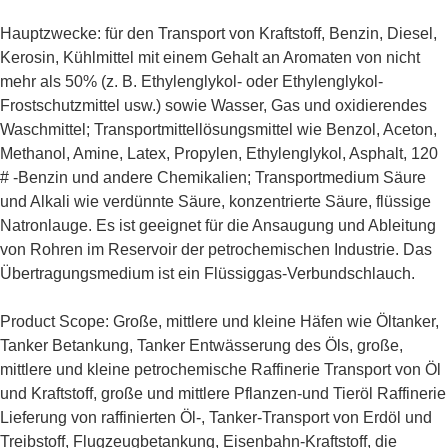
Hauptzwecke: für den Transport von Kraftstoff, Benzin, Diesel,
Kerosin, Kühlmittel mit einem Gehalt an Aromaten von nicht
mehr als 50% (z. B. Ethylenglykol- oder Ethylenglykol-
Frostschutzmittel usw.) sowie Wasser, Gas und oxidierendes
Waschmittel; Transportmittellösungsmittel wie Benzol, Aceton,
Methanol, Amine, Latex, Propylen, Ethylenglykol, Asphalt, 120
# -Benzin und andere Chemikalien; Transportmedium Säure
und Alkali wie verdünnte Säure, konzentrierte Säure, flüssige
Natronlauge. Es ist geeignet für die Ansaugung und Ableitung
von Rohren im Reservoir der petrochemischen Industrie. Das
Übertragungsmedium ist ein Flüssiggas-Verbundschlauch.
Product Scope: Große, mittlere und kleine Häfen wie Öltanker,
Tanker Betankung, Tanker Entwässerung des Öls, große,
mittlere und kleine petrochemische Raffinerie Transport von Öl
und Kraftstoff, große und mittlere Pflanzen-und Tieröl Raffinerie
Lieferung von raffinierten Öl-, Tanker-Transport von Erdöl und
Treibstoff, Flugzeugbetankung, Eisenbahn-Kraftstoff, die