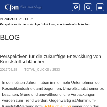
ZUHAUSE
BLOG
Perspektiven für die zukünftige Entwicklung von Kunststoffschläuchen
BLOG
Perspektiven für die zukünftige Entwicklung von
Kunststoffschläuchen
2017/08/28
TOTAL_CLICKS：2533
In den letzten Jahren haben immer mehr Unternehmen der
Kosmetikindustrie damit begonnen, Umweltschutzthemen zu
beachten. Grüne und umweltfreundliche Verpackungen
werden zum Trend werden. Gegenwärtig ist Aluminium-
Kunststoff-Verbundstoff-
Schlauchleitung
immer noch das