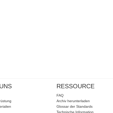
 UNS
RESSOURCE
FAQ
rüstung
Archiv herunterladen
rialien
Glossar der Standards
Technische Information