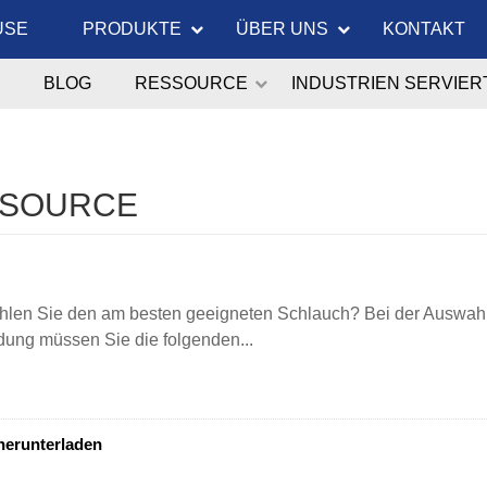
USE
PRODUKTE
ÜBER UNS
KONTAKT
BLOG
RESSOURCE
INDUSTRIEN SERVIER
SOURCE
len Sie den am besten geeigneten Schlauch? Bei der Auswahl
ung müssen Sie die folgenden...
herunterladen