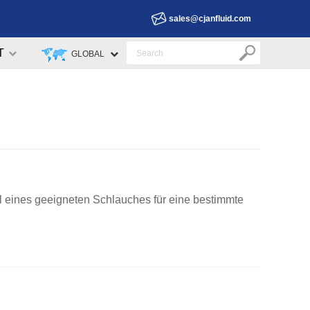
sales@cjanfluid.com
T
GLOBAL
 eines geeigneten Schlauches für eine bestimmte