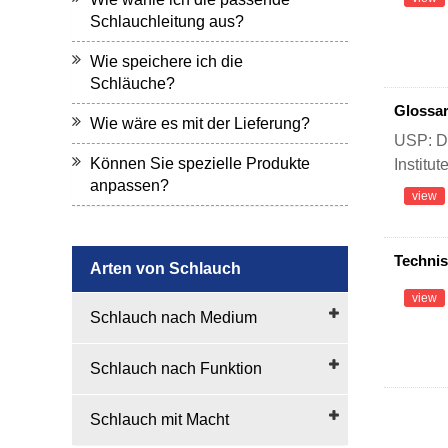
Schlauchleitung aus?
Wie speichere ich die
Schläuche?
Glossar
Wie wäre es mit der Lieferung?
USP: Di
Können Sie spezielle Produkte
Institut
anpassen?
view
Technis
Arten von Schlauch
view
Schlauch nach Medium
Schlauch nach Funktion
Schlauch mit Macht