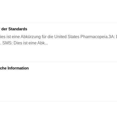
 der Standards
es ist eine Abkürzung für die United States Pharmacopeia.3A: D
e. SMS: Dies ist eine Abk...
che Information