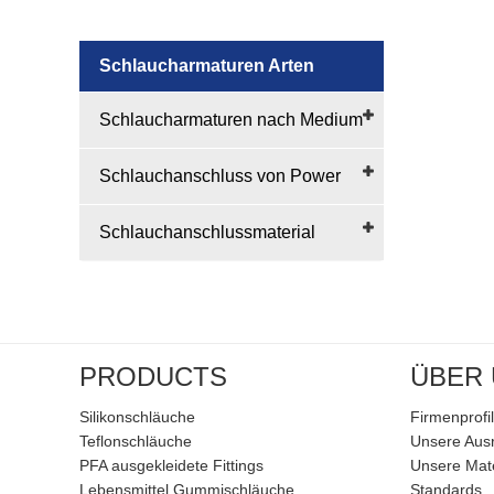
Schlaucharmaturen Arten
Schlaucharmaturen nach Medium
Schlauchanschluss von Power
Schlauchanschlussmaterial
PRODUCTS
ÜBER
Silikonschläuche
Firmenprofil
Teflonschläuche
Unsere Aus
PFA ausgekleidete Fittings
Unsere Mate
Lebensmittel Gummischläuche
Standards