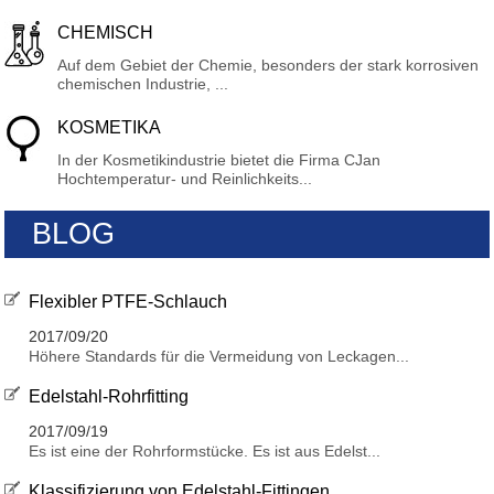
CHEMISCH
Auf dem Gebiet der Chemie, besonders der stark korrosiven
chemischen Industrie, ...
KOSMETIKA
In der Kosmetikindustrie bietet die Firma CJan
Hochtemperatur- und Reinlichkeits...
BLOG
Flexibler PTFE-Schlauch
2017/09/20
Höhere Standards für die Vermeidung von Leckagen...
Edelstahl-Rohrfitting
2017/09/19
Es ist eine der Rohrformstücke. Es ist aus Edelst...
Klassifizierung von Edelstahl-Fittingen