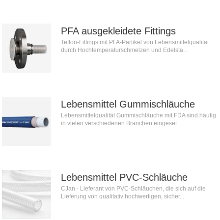
PFA ausgekleidete Fittings
Teflon-Fittings mit PFA-Partikel von Lebensmittelqualität
durch Hochtemperaturschmelzen und Edelsta...
Lebensmittel Gummischläuche
Lebensmittelqualität Gummischläuche mit FDA sind häufig
in vielen verschiedenen Branchen eingeset...
Lebensmittel PVC-Schläuche
CJan - Lieferant von PVC-Schläuchen, die sich auf die
Lieferung von qualitativ hochwertigen, sicher...