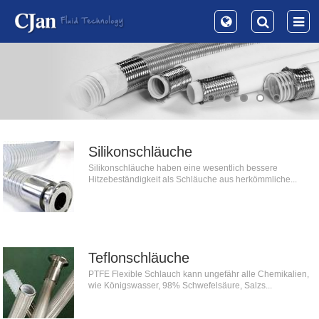
Silikonschläuche
Silikonschläuche haben eine wesentlich bessere
Hitzebeständigkeit als Schläuche aus herkömmliche...
Teflonschläuche
PTFE Flexible Schlauch kann ungefähr alle Chemikalien,
wie Königswasser, 98% Schwefelsäure, Salzs...