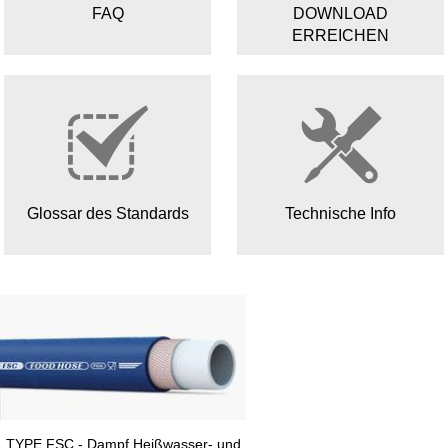
FAQ
DOWNLOAD
ERREICHEN
Glossar des Standards
Technische Info
TYPE FSC - Dampf Heißwasser- und
TYPE SQ-Edelstahlspir