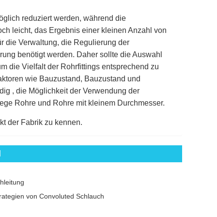
möglich reduziert werden, während die
och leicht, das Ergebnis einer kleinen Anzahl von
ür die Verwaltung, die Regulierung der
erung benötigt werden. Daher sollte die Auswahl
 um die Vielfalt der Rohrfittings entsprechend zu
 Faktoren wie Bauzustand, Bauzustand und
ig , die Möglichkeit der Verwendung der
iege Rohre und Rohre mit kleinem Durchmesser.
kt der Fabrik zu kennen.
l
hleitung
rategien von Convoluted Schlauch