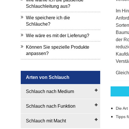
Schlauchleitung aus?
Im Hin
Wie speichere ich die
Anford
Schläuche?
Sorten
Baumat
Wie wäre es mit der Lieferung?
der Ro
reduzi
Können Sie spezielle Produkte
anpassen?
Kaufda
Verstä
Gleich
Arten von Schlauch
Schlauch nach Medium
Schlauch nach Funktion
Die Ar
Tipps f
Schlauch mit Macht