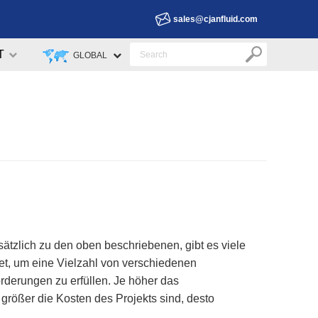
sales@cjanfluid.com
T
GLOBAL
sätzlich zu den oben beschriebenen, gibt es viele
t, um eine Vielzahl von verschiedenen
derungen zu erfüllen. Je höher das
je größer die Kosten des Projekts sind, desto