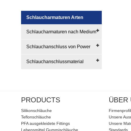
Schlaucharmaturen Arten
Schlaucharmaturen nach Medium
Schlauchanschluss von Power
Schlauchanschlussmaterial
PRODUCTS
ÜBER
Silikonschläuche
Firmenprofil
Teflonschläuche
Unsere Aus
PFA ausgekleidete Fittings
Unsere Mate
Lebensmittel Gummischläuche
Standards