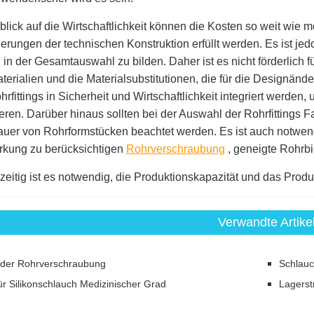
blick auf die Wirtschaftlichkeit können die Kosten so weit wie 
erungen der technischen Konstruktion erfüllt werden. Es ist jed
 in der Gesamtauswahl zu bilden. Daher ist es nicht förderlich f
erialien und die Materialsubstitutionen, die für die Designänd
hrfittings in Sicherheit und Wirtschaftlichkeit integriert werden,
eren. Darüber hinaus sollten bei der Auswahl der Rohrfittings
uer von Rohrformstücken beachtet werden. Es ist auch notwend
rkung zu berücksichtigen
Rohrverschraubung
, geneigte Rohrb
zeitig ist es notwendig, die Produktionskapazität und das Produ
Verwandte Artike
t der Rohrverschraubung
Schlauc
ür Silikonschlauch Medizinischer Grad
Lagerst