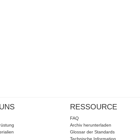
 UNS
RESSOURCE
FAQ
rüstung
Archiv herunterladen
rialien
Glossar der Standards
Technische Information