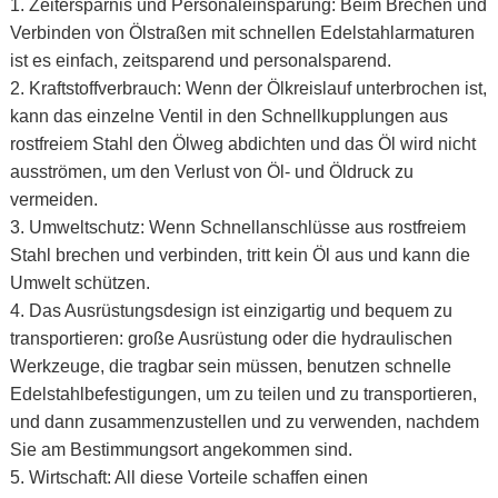
1. Zeitersparnis und Personaleinsparung: Beim Brechen und
Verbinden von Ölstraßen mit schnellen Edelstahlarmaturen
ist es einfach, zeitsparend und personalsparend.
2. Kraftstoffverbrauch: Wenn der Ölkreislauf unterbrochen ist,
kann das einzelne Ventil in den Schnellkupplungen aus
rostfreiem Stahl den Ölweg abdichten und das Öl wird nicht
ausströmen, um den Verlust von Öl- und Öldruck zu
vermeiden.
3. Umweltschutz: Wenn Schnellanschlüsse aus rostfreiem
Stahl brechen und verbinden, tritt kein Öl aus und kann die
Umwelt schützen.
4. Das Ausrüstungsdesign ist einzigartig und bequem zu
transportieren: große Ausrüstung oder die hydraulischen
Werkzeuge, die tragbar sein müssen, benutzen schnelle
Edelstahlbefestigungen, um zu teilen und zu transportieren,
und dann zusammenzustellen und zu verwenden, nachdem
Sie am Bestimmungsort angekommen sind.
5. Wirtschaft: All diese Vorteile schaffen einen