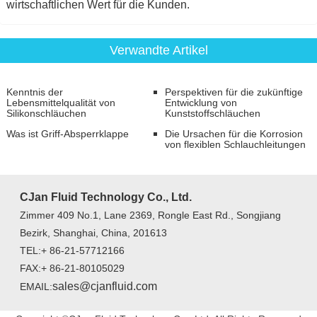
wirtschaftlichen Wert für die Kunden.
Verwandte Artikel
Kenntnis der
Perspektiven für die zukünftige
Lebensmittelqualität von
Entwicklung von
Silikonschläuchen
Kunststoffschläuchen
Was ist Griff-Absperrklappe
Die Ursachen für die Korrosion
von flexiblen Schlauchleitungen
CJan Fluid Technology Co., Ltd.
Zimmer 409 No.1, Lane 2369, Rongle East Rd., Songjiang
Bezirk, Shanghai, China, 201613
TEL:+ 86-21-57712166
FAX:+ 86-21-80105029
sales@cjanfluid.com
EMAIL: