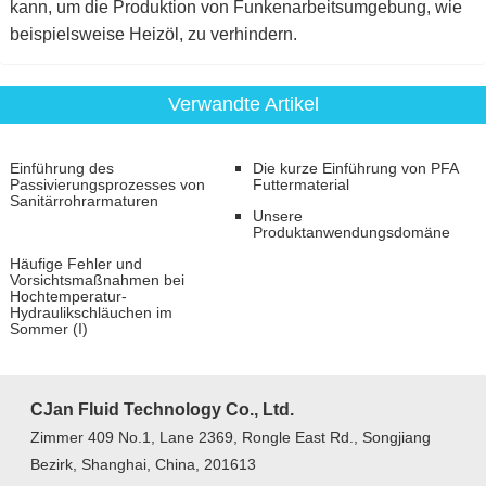
kann, um die Produktion von Funkenarbeitsumgebung, wie
beispielsweise Heizöl, zu verhindern.
Verwandte Artikel
Einführung des
Die kurze Einführung von PFA
Passivierungsprozesses von
Futtermaterial
Sanitärrohrarmaturen
Unsere
Produktanwendungsdomäne
Häufige Fehler und
Vorsichtsmaßnahmen bei
Hochtemperatur-
Hydraulikschläuchen im
Sommer (I)
CJan Fluid Technology Co., Ltd.
Zimmer 409 No.1, Lane 2369, Rongle East Rd., Songjiang
Bezirk, Shanghai, China, 201613