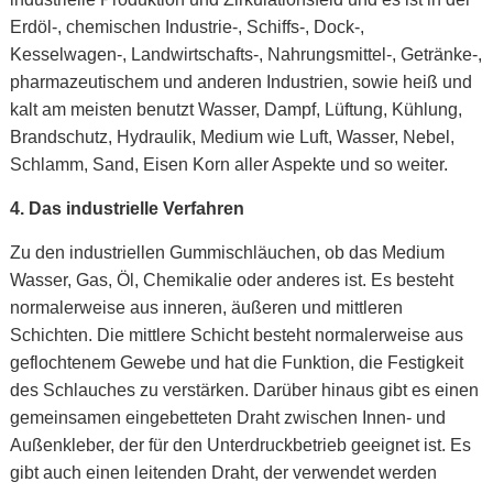
Erdöl-, chemischen Industrie-, Schiffs-, Dock-,
Kesselwagen-, Landwirtschafts-, Nahrungsmittel-, Getränke-,
pharmazeutischem und anderen Industrien, sowie heiß und
kalt am meisten benutzt Wasser, Dampf, Lüftung, Kühlung,
Brandschutz, Hydraulik, Medium wie Luft, Wasser, Nebel,
Schlamm, Sand, Eisen Korn aller Aspekte und so weiter.
4. Das
industrielle Verfahren
Zu den industriellen Gummischläuchen, ob das Medium
Wasser, Gas, Öl, Chemikalie oder anderes ist. Es besteht
normalerweise aus inneren, äußeren und mittleren
Schichten. Die mittlere Schicht besteht normalerweise aus
geflochtenem Gewebe und hat die Funktion, die Festigkeit
des Schlauches zu verstärken. Darüber hinaus gibt es einen
gemeinsamen eingebetteten Draht zwischen Innen- und
Außenkleber, der für den Unterdruckbetrieb geeignet ist. Es
gibt auch einen leitenden Draht, der verwendet werden