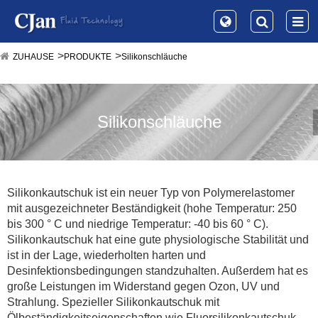
ZUHAUSE
PRODUKTE
Silikonschläuche
Silikonschläuche
Silikonkautschuk ist ein neuer Typ von Polymerelastomer
mit ausgezeichneter Beständigkeit (hohe Temperatur: 250
bis 300 ° C und niedrige Temperatur: -40 bis 60 ° C).
Silikonkautschuk hat eine gute physiologische Stabilität und
ist in der Lage, wiederholten harten und
Desinfektionsbedingungen standzuhalten. Außerdem hat es
große Leistungen im Widerstand gegen Ozon, UV und
Strahlung. Spezieller Silikonkautschuk mit
Ölbeständigkeitseigenschaften wie Fluorsilikonkautschuk.