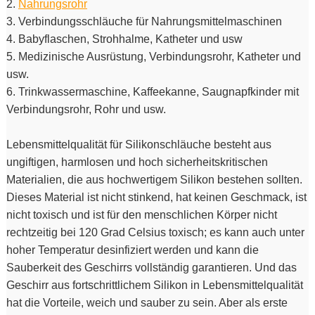
2.
Nahrungsrohr
3. Verbindungsschläuche für Nahrungsmittelmaschinen
4. Babyflaschen, Strohhalme, Katheter und usw
5. Medizinische Ausrüstung, Verbindungsrohr, Katheter und
usw.
6. Trinkwassermaschine, Kaffeekanne, Saugnapfkinder mit
Verbindungsrohr, Rohr und usw.
Lebensmittelqualität für Silikonschläuche besteht aus
ungiftigen, harmlosen und hoch sicherheitskritischen
Materialien, die aus hochwertigem Silikon bestehen sollten.
Dieses Material ist nicht stinkend, hat keinen Geschmack, ist
nicht toxisch und ist für den menschlichen Körper nicht
rechtzeitig bei 120 Grad Celsius toxisch; es kann auch unter
hoher Temperatur desinfiziert werden und kann die
Sauberkeit des Geschirrs vollständig garantieren. Und das
Geschirr aus fortschrittlichem Silikon in Lebensmittelqualität
hat die Vorteile, weich und sauber zu sein. Aber als erste