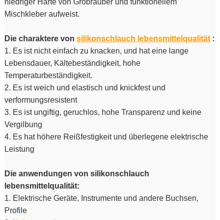
niedriger Härte von Grobräuber und funktionellem
Mischkleber aufweist.
Die charaktere von
silikonschlauch lebensmittelqualität
:
1. Es ist nicht einfach zu knacken, und hat eine lange
Lebensdauer, Kältebeständigkeit, hohe
Temperaturbeständigkeit.
2. Es ist weich und elastisch und knickfest und
verformungsresistent
3. Es ist ungiftig, geruchlos, hohe Transparenz und keine
Vergilbung
4. Es hat höhere Reißfestigkeit und überlegene elektrische
Leistung
Die anwendungen von silikonschlauch
lebensmittelqualität:
1. Elektrische Geräte, Instrumente und andere Buchsen,
Profile