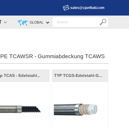
sales@cjanfluid.com
T
GLOBAL
PE TCAWSR - Gummiabdeckung TCAWS
p TCAS - Edelstahl...
TYP TCGS-Edelstahl-G...