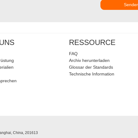
Sende
 UNS
RESSOURCE
FAQ
rüstung
Archiv herunterladen
rialien
Glossar der Standards
Technische Information
sprechen
hanghai, China, 201613