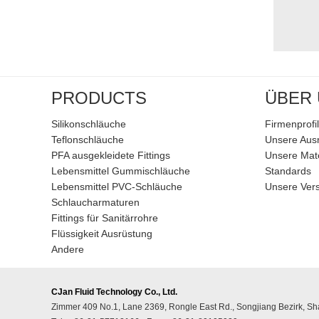
PRODUCTS
ÜBER
Silikonschläuche
Firmenprofil
Teflonschläuche
Unsere Aus
PFA ausgekleidete Fittings
Unsere Mate
Lebensmittel Gummischläuche
Standards
Lebensmittel PVC-Schläuche
Unsere Ver
Schlaucharmaturen
Fittings für Sanitärrohre
Flüssigkeit Ausrüstung
Andere
CJan Fluid Technology Co., Ltd.
Zimmer 409 No.1, Lane 2369, Rongle East Rd., Songjiang Bezirk, S