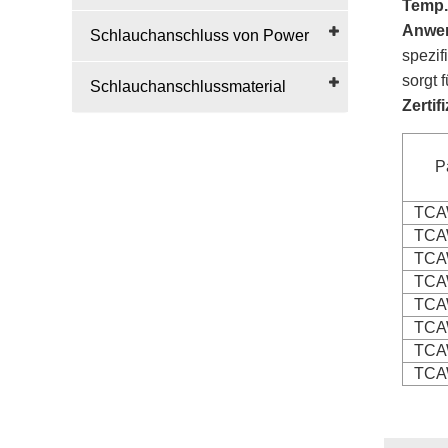
Temp.
Anwe
Schlauchanschluss von Power
spezif
sorgt 
Schlauchanschlussmaterial
Zertif
P
TCA
TCA
TCA
TCA
TCA
TCA
TCA
TCA