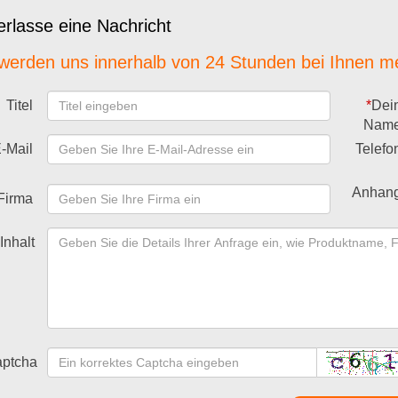
erlasse eine Nachricht
werden uns innerhalb von 24 Stunden bei Ihnen m
Titel
*
Dei
Nam
-Mail
Telefo
Anhan
Firma
Inhalt
ptcha