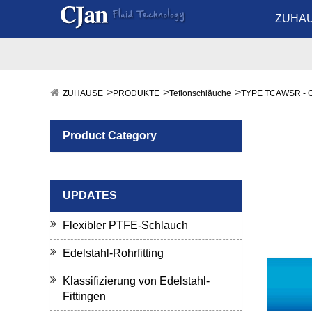
ZUHA
ZUHAUSE
PRODUKTE
Teflonschläuche
TYPE TCAWSR - 
Product Category
UPDATES
Flexibler PTFE-Schlauch
Edelstahl-Rohrfitting
Klassifizierung von Edelstahl-
Fittingen