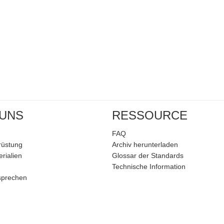
 UNS
RESSOURCE
FAQ
rüstung
Archiv herunterladen
rialien
Glossar der Standards
Technische Information
sprechen