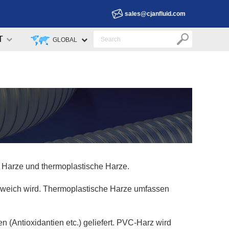
sales@cjanfluid.com
T
GLOBAL
e Harze und thermoplastische Harze.
 weich wird. Thermoplastische Harze umfassen
(Antioxidantien etc.) geliefert. PVC-Harz wird