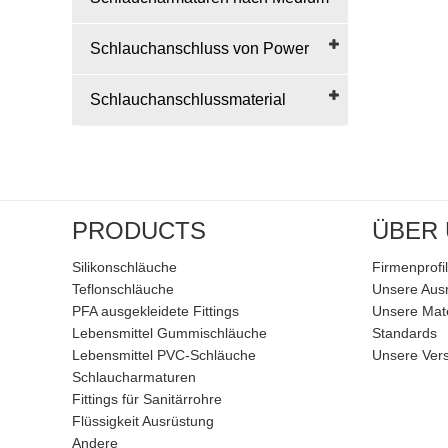
Schlauchanschluss von Power
Schlauchanschlussmaterial
PRODUCTS
ÜBER
Silikonschläuche
Firmenprofil
Teflonschläuche
Unsere Aus
PFA ausgekleidete Fittings
Unsere Mate
Lebensmittel Gummischläuche
Standards
Lebensmittel PVC-Schläuche
Unsere Ver
Schlaucharmaturen
Fittings für Sanitärrohre
Flüssigkeit Ausrüstung
Andere