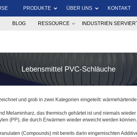
USE
PRODUKTE
ÜBER UNS
KONTAKT
BLOG
RESSOURCE
INDUSTRIEN SERVIER
Lebensmittel PVC-Schläuche
zeichnet und grob in zwei Kategorien eingeteilt: wärmehärtend
 Melaminharz, das thermisch gehärtet ist und niemals wieder
ylen (PP), die durch Erwärmen wieder erweicht werden können.
ulaten (Compounds) mit bereits darin eingemischten Additiven 