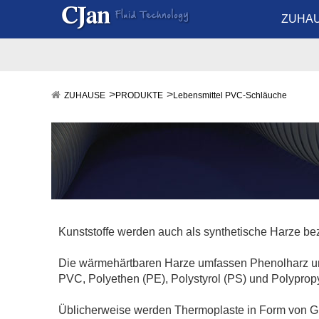
ZUHA
ZUHAUSE
PRODUKTE
Lebensmittel PVC-Schläuche
Kunststoffe werden auch als synthetische Harze be
Die wärmehärtbaren Harze umfassen Phenolharz und
PVC, Polyethen (PE), Polystyrol (PS) und Polyprop
Üblicherweise werden Thermoplaste in Form von Gran