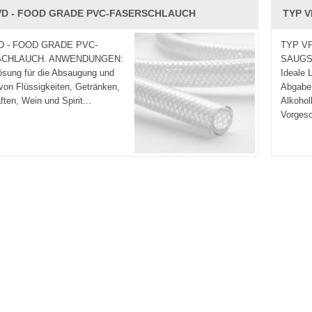
VD - FOOD GRADE PVC-FASERSCHLAUCH
TYP 
D - FOOD GRADE PVC-
TYP V
SCHLAUCH. ANWENDUNGEN:
SAUGS
ösung für die Absaugung und
Ideale 
on Flüssigkeiten, Getränken,
Abgabe 
ften, Wein und Spirit...
Alkohol
Vorgesc