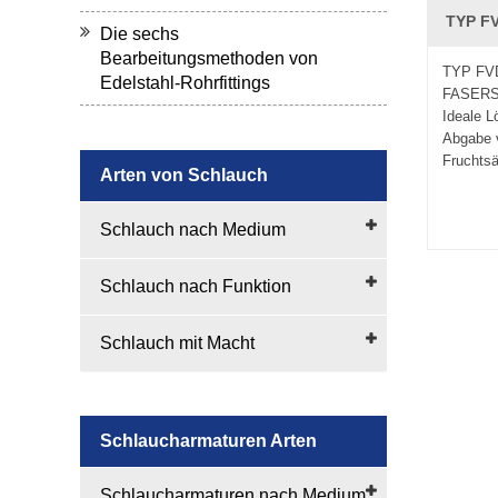
TYP F
Die sechs
Bearbeitungsmethoden von
TYP FV
Edelstahl-Rohrfittings
FASER
Ideale L
Abgabe v
Fruchtsä
Arten von Schlauch
Schlauch nach Medium
Schlauch nach Funktion
Schlauch mit Macht
Schlaucharmaturen Arten
Schlaucharmaturen nach Medium