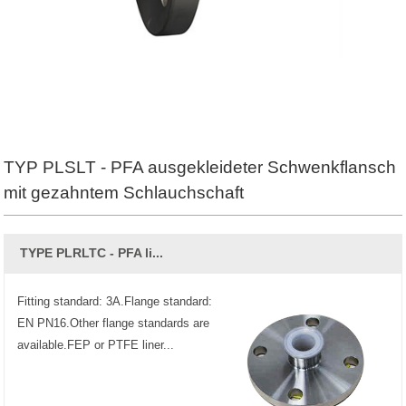
TYP PLSLT - PFA ausgekleideter Schwenkflansch
mit gezahntem Schlauchschaft
TYPE PLRLTC - PFA li...
Fitting standard: 3A.Flange standard:
EN PN16.Other flange standards are
available.FEP or PTFE liner...