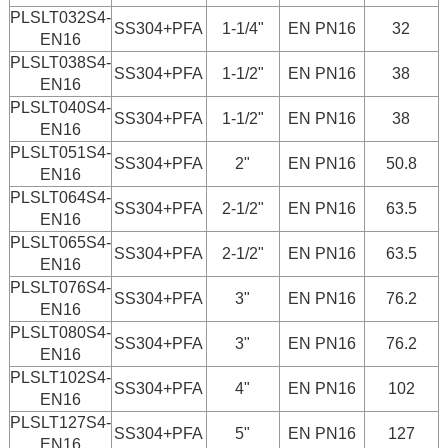
PLSLT032S4-
SS304+PFA
1-1/4"
EN PN16
32
EN16
PLSLT038S4-
SS304+PFA
1-1/2"
EN PN16
38
EN16
PLSLT040S4-
SS304+PFA
1-1/2"
EN PN16
38
EN16
PLSLT051S4-
SS304+PFA
2"
EN PN16
50.8
EN16
PLSLT064S4-
SS304+PFA
2-1/2"
EN PN16
63.5
EN16
PLSLT065S4-
SS304+PFA
2-1/2"
EN PN16
63.5
EN16
PLSLT076S4-
SS304+PFA
3"
EN PN16
76.2
EN16
PLSLT080S4-
SS304+PFA
3"
EN PN16
76.2
EN16
PLSLT102S4-
SS304+PFA
4"
EN PN16
102
EN16
PLSLT127S4-
SS304+PFA
5"
EN PN16
127
EN16