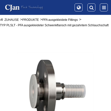
ZUHAUSE
PRODUKTE
PFA ausgekleidete Fittings
TYP PLSLT - PFA ausgekleideter Schwenkflansch mit gezahntem Schlauchschaft